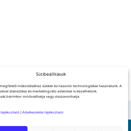
Sütibeállítások
megfelelő működéséhez sütiket és hasonló technológiákat használunk. A
ával statisztikai és marketingcélú adatokat is kezelhetünk.
sát bármikor módosíthatja vagy visszavonhatja.
 tájékoztató
|
Adatkezelési tájékoztató