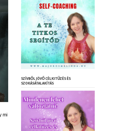
SZÍVBŐL JÖVŐ CÉLKITŰZÉS ÉS
SZOKÁSÁTALAKÍTÁS
y mi