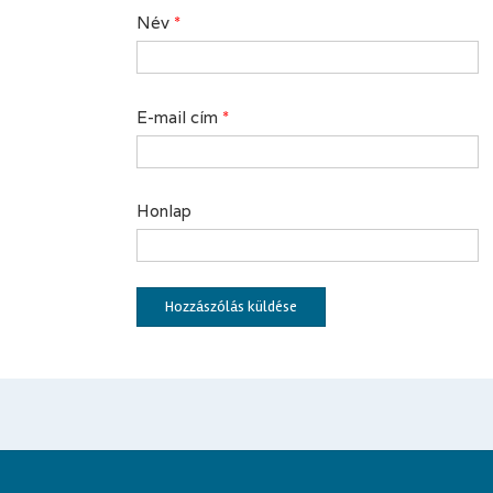
Név
*
E-mail cím
*
Honlap