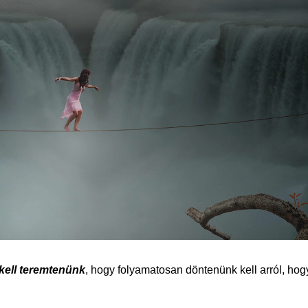
 kell teremtenünk
, hogy folyamatosan döntenünk kell arról, hog