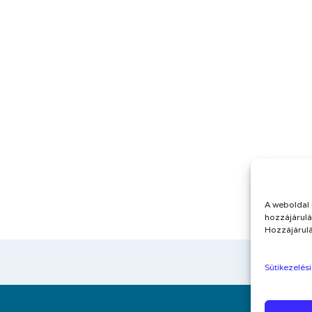
A weboldal 
hozzájárulás
Hozzájárulá
Sütikezelési