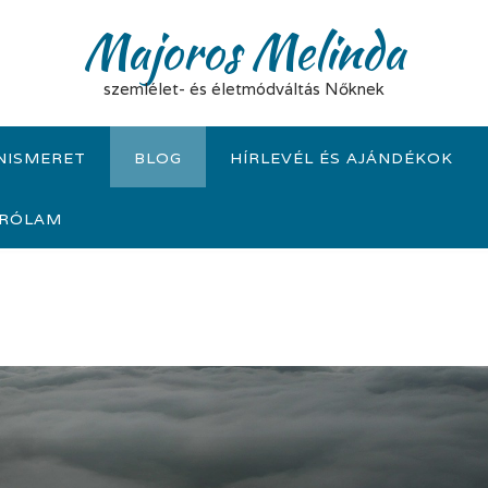
Majoros Melinda
szemlélet- és életmódváltás Nőknek
NISMERET
BLOG
HÍRLEVÉL ÉS AJÁNDÉKOK
RÓLAM