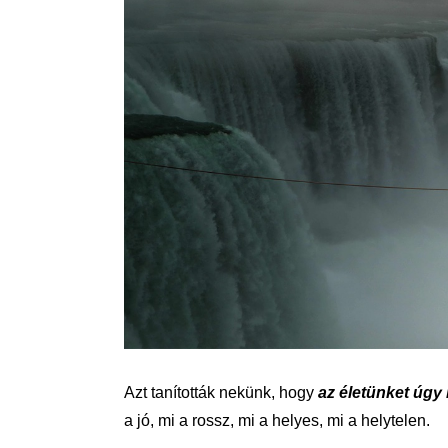
Azt tanították nekünk, hogy
az életünket úgy
a jó, mi a rossz, mi a helyes, mi a helytelen.