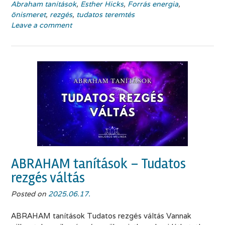
Abraham tanítások
,
Esther Hicks
,
Forrás energia
,
önismeret
,
rezgés
,
tudatos teremtés
Leave a comment
ABRAHAM tanítások – Tudatos
rezgés váltás
Posted on
2025.06.17.
ABRAHAM tanítások Tudatos rezgés váltás Vannak