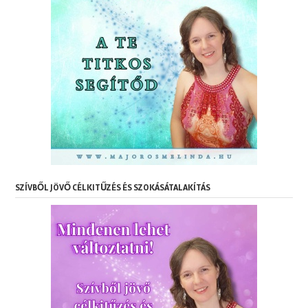
SZÍVBŐL JÖVŐ CÉLKITŰZÉS ÉS SZOKÁSÁTALAKÍTÁS