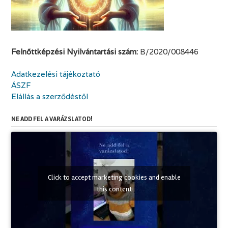
Felnőttképzési Nyilvántartási szám:
B/2020/008446
Adatkezelési tájékoztató
ÁSZF
Elállás a szerződéstől
NE ADD FEL A VARÁZSLATOD!
Click to accept marketing cookies and enable
this content