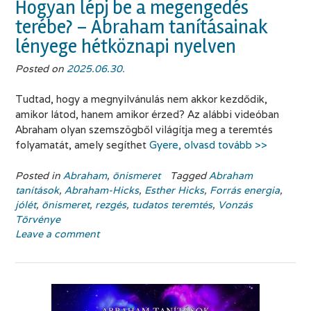
Hogyan lépj be a megengedés
terébe? – Abraham tanításainak
lényege hétköznapi nyelven
Posted on
2025.06.30.
Tudtad, hogy a megnyilvánulás nem akkor kezdődik,
amikor látod, hanem amikor érzed? Az alábbi videóban
Abraham olyan szemszögből világítja meg a teremtés
folyamatát, amely segíthet
Gyere, olvasd tovább >>
Posted in
Abraham
,
önismeret
Tagged
Abraham
tanítások
,
Abraham-Hicks
,
Esther Hicks
,
Forrás energia
,
jólét
,
önismeret
,
rezgés
,
tudatos teremtés
,
Vonzás
Törvénye
Leave a comment