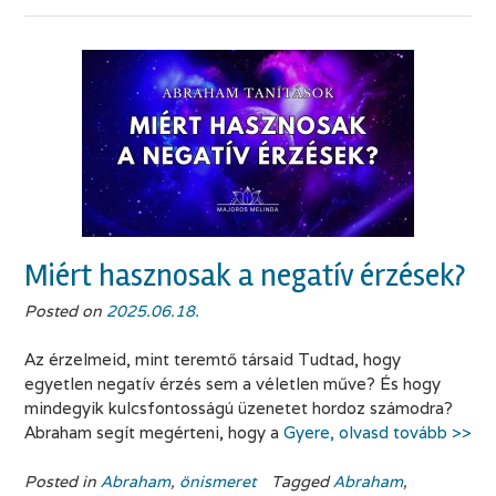
Miért hasznosak a negatív érzések?
Posted on
2025.06.18.
Az érzelmeid, mint teremtő társaid Tudtad, hogy
egyetlen negatív érzés sem a véletlen műve? És hogy
mindegyik kulcsfontosságú üzenetet hordoz számodra?
Abraham segít megérteni, hogy a
Gyere, olvasd tovább >>
Posted in
Abraham
,
önismeret
Tagged
Abraham
,