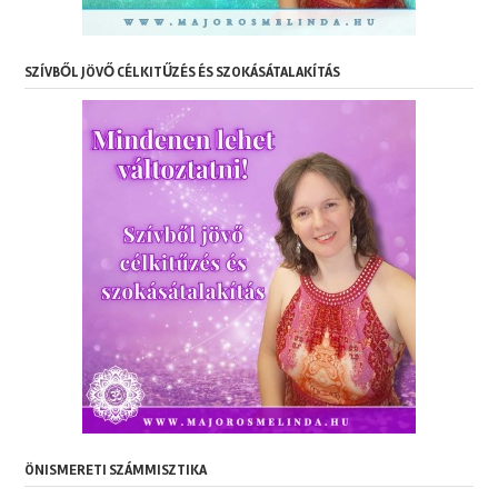
SZÍVBŐL JÖVŐ CÉLKITŰZÉS ÉS SZOKÁSÁTALAKÍTÁS
ÖNISMERETI SZÁMMISZTIKA