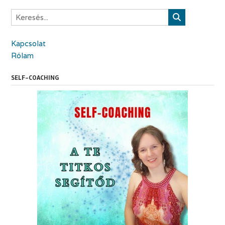
Kapcsolat
Rólam
SELF-COACHING