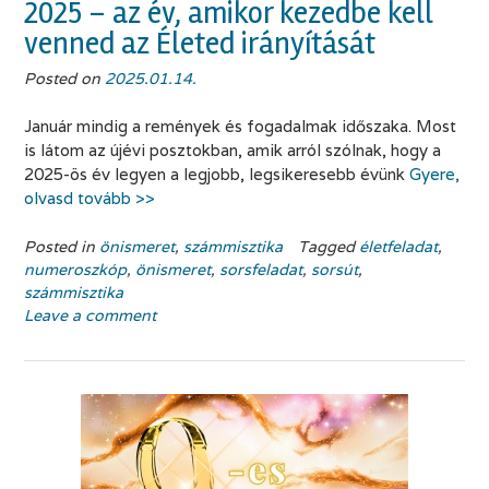
2025 – az év, amikor kezedbe kell
venned az Életed irányítását
Posted on
2025.01.14.
Január mindig a remények és fogadalmak időszaka. Most
is látom az újévi posztokban, amik arról szólnak, hogy a
2025-ös év legyen a legjobb, legsikeresebb évünk
Gyere,
olvasd tovább >>
Posted in
önismeret
,
számmisztika
Tagged
életfeladat
,
numeroszkóp
,
önismeret
,
sorsfeladat
,
sorsút
,
számmisztika
Leave a comment