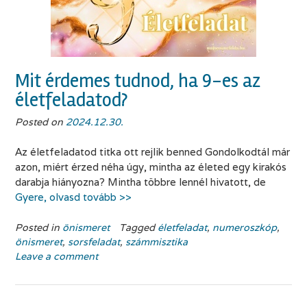
Mit érdemes tudnod, ha 9-es az
életfeladatod?
Posted on
2024.12.30.
Az életfeladatod titka ott rejlik benned Gondolkodtál már
azon, miért érzed néha úgy, mintha az életed egy kirakós
darabja hiányozna? Mintha többre lennél hivatott, de
Gyere, olvasd tovább >>
Posted in
önismeret
Tagged
életfeladat
,
numeroszkóp
,
önismeret
,
sorsfeladat
,
számmisztika
Leave a comment