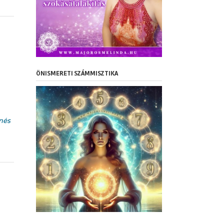
ÖNISMERETI SZÁMMISZTIKA
nés