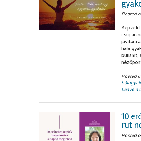
gyako
Posted 
Képzeld 
csupán n
javítani
hála gya
bullshit,
nézőpon
Posted i
hálagyak
Leave a
10 er
rutin
Posted 