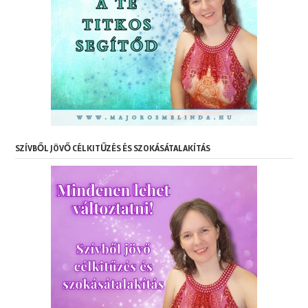
SZÍVBŐL JÖVŐ CÉLKITŰZÉS ÉS SZOKÁSÁTALAKÍTÁS