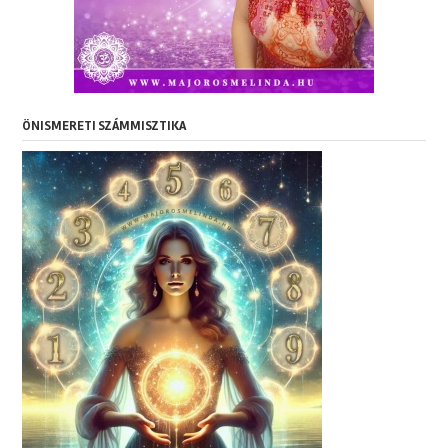
ÖNISMERETI SZÁMMISZTIKA