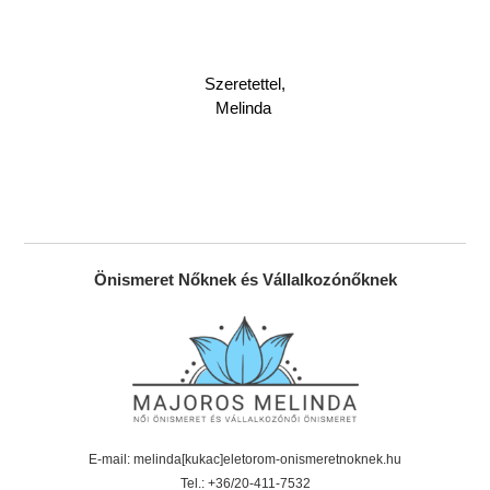
Szeretettel,
Melinda
Önismeret Nőknek és Vállalkozónőknek
E-mail: melinda[kukac]eletorom-onismeretnoknek.hu
Tel.: +36/20-411-7532