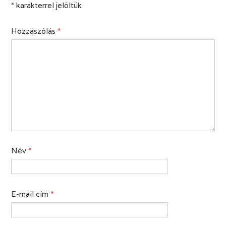
*
karakterrel jelöltük
Hozzászólás
*
Név
*
E-mail cím
*