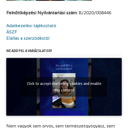
Felnőttképzési Nyilvántartási szám:
B/2020/008446
Adatkezelési tájékoztató
ÁSZF
Elállás a szerződéstől
NE ADD FEL A VARÁZSLATOD!
Click to accept marketing cookies and enable
this content
Nem vagyok sem orvos, sem természetgyógyász, sem