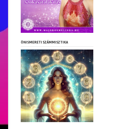
ÖNISMERETI SZÁMMISZTIKA