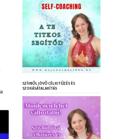
s
SZÍVBŐL JÖVŐ CÉLKITŰZÉS ÉS
SZOKÁSÁTALAKÍTÁS
 a