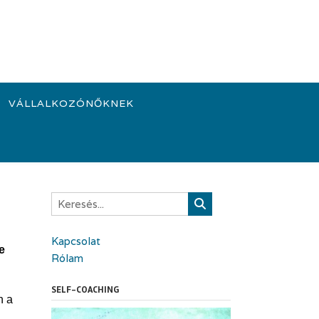
VÁLLALKOZÓNŐKNEK
Kapcsolat
e
Rólam
SELF-COACHING
n a