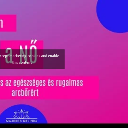
accept marketing cookies and enable
this content