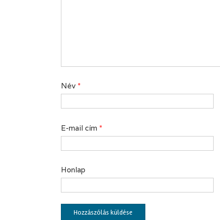
Név
*
E-mail cím
*
Honlap