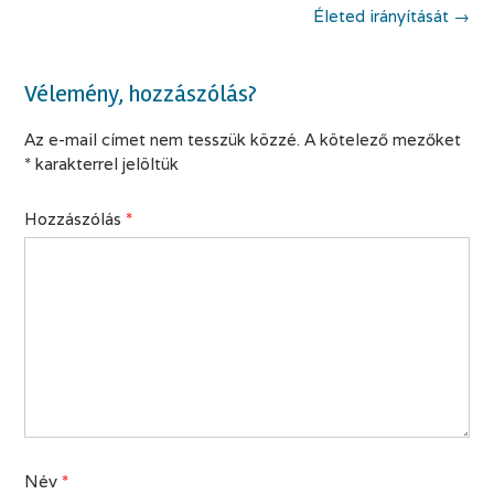
Életed irányítását
→
Vélemény, hozzászólás?
Az e-mail címet nem tesszük közzé.
A kötelező mezőket
*
karakterrel jelöltük
Hozzászólás
*
Név
*