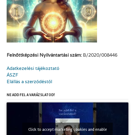
Felnőttképzési Nyilvántartási szám:
B/2020/008446
Adatkezelési tájékoztató
ÁSZF
Elállás a szerződéstől
NE ADD FEL A VARÁZSLATOD!
Click to accept marketing cookies and enable