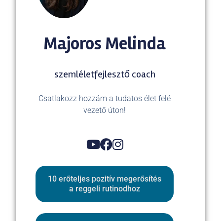
Majoros Melinda
szemléletfejlesztő coach
Csatlakozz hozzám a tudatos élet felé
vezető úton!
10 erőteljes pozitív megerősítés
a reggeli rutinodhoz