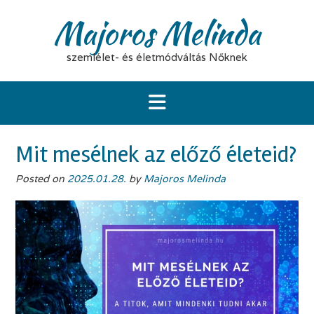
Majoros Melinda
szemlélet- és életmódváltás Nőknek
Mit mesélnek az előző életeid?
Posted on
2025.01.28.
by
Majoros Melinda