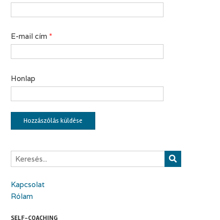
E-mail cím
*
Honlap
Kapcsolat
Rólam
SELF-COACHING