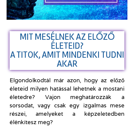
MIT MESÉLNEK AZ ELŐZŐ
ÉLETEID?
A TITOK, AMIT MINDENKI TUDNI
AKAR
Elgondolkodtál már azon, hogy az előző
életeid milyen hatással lehetnek a mostani
életedre? Vajon meghatározzák a
sorsodat, vagy csak egy izgalmas mese
részei, amelyeket a képzeletedben
élénkítesz meg?