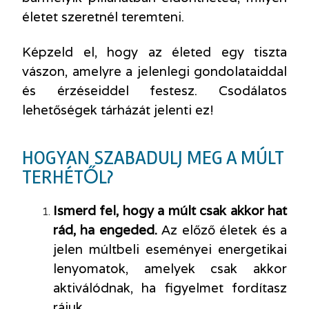
életet szeretnél teremteni.
Képzeld el, hogy az életed egy tiszta
vászon, amelyre a jelenlegi gondolataiddal
és érzéseiddel festesz. Csodálatos
lehetőségek tárházát jelenti ez!
HOGYAN SZABADULJ MEG A MÚLT
TERHÉTŐL?
Ismerd fel, hogy a múlt csak akkor hat
rád, ha engeded.
Az előző életek és a
jelen múltbeli eseményei energetikai
lenyomatok, amelyek csak akkor
aktiválódnak, ha figyelmet fordítasz
rájuk.