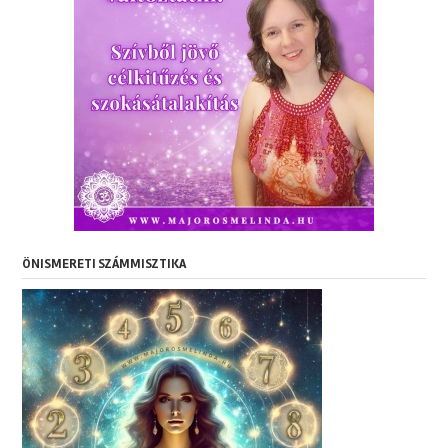
ÖNISMERETI SZÁMMISZTIKA