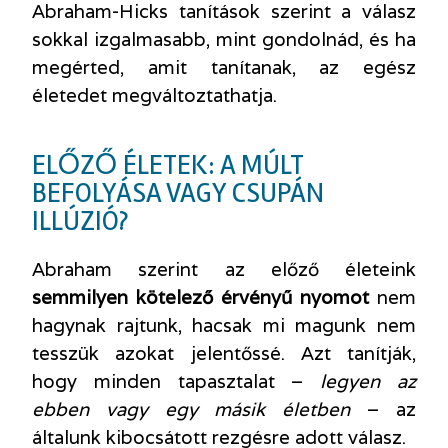
Abraham-Hicks tanítások szerint a válasz
sokkal izgalmasabb, mint gondolnád, és ha
megérted, amit tanítanak, az egész
életedet megváltoztathatja.
ELŐZŐ ÉLETEK: A MÚLT
BEFOLYÁSA VAGY CSUPÁN
ILLÚZIÓ?
Abraham szerint az előző életeink
semmilyen kötelező érvényű nyomot
nem
hagynak rajtunk, hacsak mi magunk nem
tesszük azokat jelentőssé. Azt tanítják,
hogy minden tapasztalat –
legyen az
ebben vagy egy másik életben
– az
általunk kibocsátott rezgésre adott válasz.