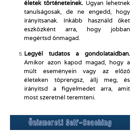
életek történeteinek.
Ugyan lehetnek
tanulságosak, de ne engedd, hogy
irányítsanak. Inkább használd őket
eszközként arra, hogy jobban
megértsd önmagad.
Legyél tudatos a gondolataidban.
Amikor azon kapod magad, hogy a
múlt eseményein vagy az előző
életeken töprengsz, állj meg, és
irányítsd a figyelmedet arra, amit
most szeretnél teremteni.