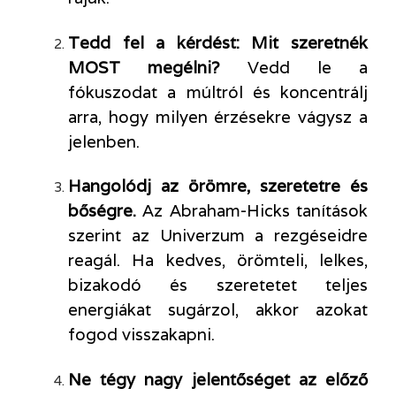
Tedd fel a kérdést: Mit szeretnék
MOST megélni?
Vedd le a
fókuszodat a múltról és koncentrálj
arra, hogy milyen érzésekre vágysz a
jelenben.
Hangolódj az örömre, szeretetre és
bőségre.
Az Abraham-Hicks tanítások
szerint az Univerzum a rezgéseidre
reagál. Ha kedves, örömteli, lelkes,
bizakodó és szeretetet teljes
energiákat sugárzol, akkor azokat
fogod visszakapni.
Ne tégy nagy jelentőséget az előző