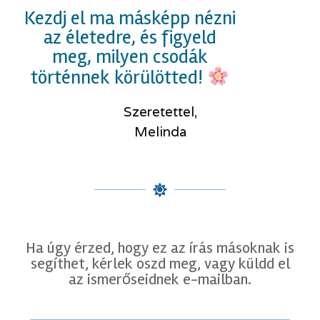
Kezdj el ma másképp nézni
az életedre, és figyeld
meg, milyen csodák
történnek körülötted!
Szeretettel,
Melinda
Ha úgy érzed, hogy ez az írás másoknak is
segíthet, kérlek oszd meg, vagy küldd el
az ismerőseidnek e-mailban.