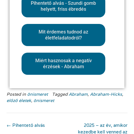
Pihentető alvás - Szundi gomb
helyett, friss ébredés
Mit érdemes tudnod az
életfeladatodról?
Miért hasznosak a negatív
érzések - Abraham
Posted in
önismeret
Tagged
Abraham
,
Abraham-Hicks
,
előző életek
,
önismeret
←
Pihentető alvás
2025 – az év, amikor
kezedbe kell venned az