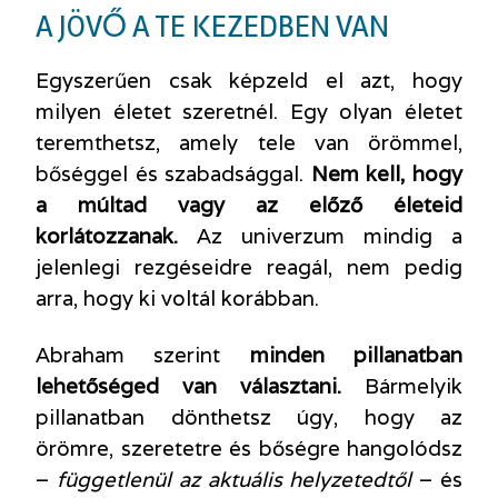
A JÖVŐ A TE KEZEDBEN VAN
Egyszerűen csak képzeld el azt, hogy
milyen életet szeretnél. Egy olyan életet
teremthetsz, amely tele van örömmel,
bőséggel és szabadsággal.
Nem kell, hogy
a múltad vagy az előző életeid
korlátozzanak.
Az univerzum mindig a
jelenlegi rezgéseidre reagál, nem pedig
arra, hogy ki voltál korábban.
Abraham szerint
minden pillanatban
lehetőséged van választani.
Bármelyik
pillanatban dönthetsz úgy, hogy az
örömre, szeretetre és bőségre hangolódsz
–
függetlenül az aktuális helyzetedtől
– és