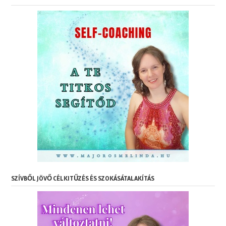
SZÍVBŐL JÖVŐ CÉLKITŰZÉS ÉS SZOKÁSÁTALAKÍTÁS