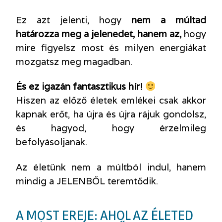
Ez azt jelenti, hogy
nem a múltad
határozza meg a jelenedet, hanem az,
hogy
mire figyelsz most és milyen energiákat
mozgatsz meg magadban.
És ez igazán fantasztikus hír!
Hiszen az előző életek emlékei csak akkor
kapnak erőt, ha újra és újra rájuk gondolsz,
és hagyod, hogy érzelmileg
befolyásoljanak.
Az életünk nem a múltból indul, hanem
mindig a JELENBŐL teremtődik.
A MOST EREJE: AHOL AZ ÉLETED