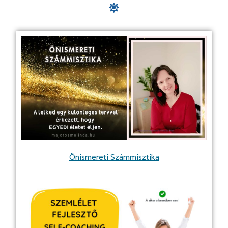
Önismereti Számmisztika