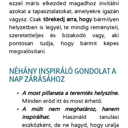
ezzel máris elkezded magadhoz invitálni
azokat a tapasztalatokat, amelyekre igazán
vágysz. Csak
törekedj arra, hogy
bármilyen
helyzetben is legyél, te mindig reményteli,
szeretetteljes és bizakodó vagy, aki
pontosan tudja, hogy bármit képes
megvalósítani.
NÉHÁNY INSPIRÁLÓ GONDOLAT A
NAP ZÁRÁSÁHOZ
A most pillanata a teremtés helyszíne.
Minden erőd itt és most érhető.
A múlt nem meghatároz, hanem
inspirálhat.
Használd tanulási
eszközként, de ne hagyd, hogy uralja