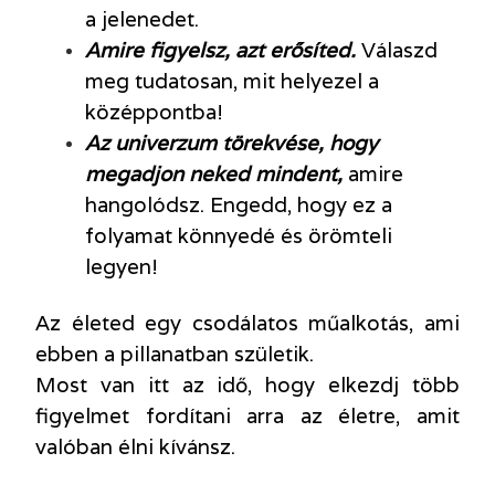
a jelenedet.
Amire figyelsz, azt erősíted.
Válaszd
meg tudatosan, mit helyezel a
középpontba!
Az univerzum törekvése, hogy
megadjon neked mindent,
amire
hangolódsz. Engedd, hogy ez a
folyamat könnyedé és örömteli
legyen!
Az életed egy csodálatos műalkotás, ami
ebben a pillanatban születik.
Most van itt az idő, hogy elkezdj több
figyelmet fordítani arra az életre, amit
valóban élni kívánsz.