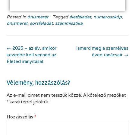
Posted in
önismeret
Tagged
életfeladat
,
numeroszkóp
,
önismeret
,
sorsfeladat
,
számmisztika
←
2025 – az év, amikor
Ismerd meg a személyes
kezedbe kell venned az
éved tanácsait
→
Életed irányítását
Vélemény, hozzászólás?
Az e-mail címet nem tesszük közzé.
A kötelező mezőket
*
karakterrel jelöltük
Hozzászólás
*