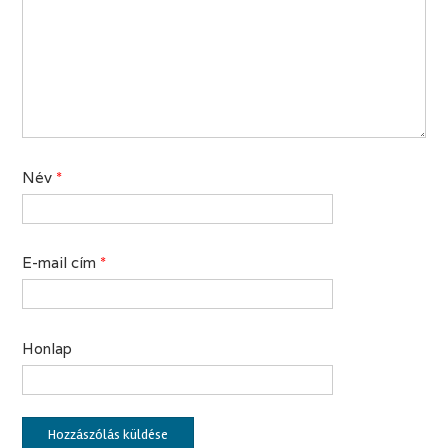
Név
*
E-mail cím
*
Honlap