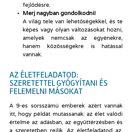
fejlődésre.
Merj nagyban gondolkodni!
A világ tele van lehetőségekkel, és te
képes vagy olyan változásokat hozni,
amelyek nemcsak az egyénekre,
hanem közösségekre is hatással
vannak.
AZ ÉLETFELADATOD:
SZERETETTEL GYÓGYÍTANI ÉS
FELEMELNI MÁSOKAT
A 9-es sorsszámú emberek azért vannak
itt, hogy példát mutassanak: az élet valódi
értelme az adásban, az együttérzésben és
a szeretetben rejlik. Az életfeladatod az,