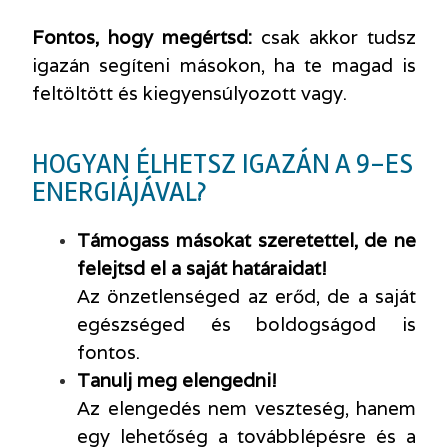
Fontos, hogy megértsd:
csak akkor tudsz
igazán segíteni másokon, ha te magad is
feltöltött és kiegyensúlyozott vagy.
HOGYAN ÉLHETSZ IGAZÁN A 9-ES
ENERGIÁJÁVAL?
Támogass másokat szeretettel, de ne
felejtsd el a saját határaidat!
Az önzetlenséged az erőd, de a saját
egészséged és boldogságod is
fontos.
Tanulj meg elengedni!
Az elengedés nem veszteség, hanem
egy lehetőség a továbblépésre és a