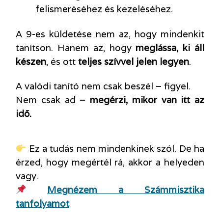
felismeréséhez és kezeléséhez.
A 9-es küldetése nem az, hogy mindenkit
tanítson.
Hanem az, hogy
meglássa, ki áll
készen
, és ott
teljes szívvel jelen legyen
.
A valódi tanító nem csak beszél – figyel.
Nem csak ad –
megérzi, mikor van itt az
idő.
Ez a tudás nem mindenkinek szól. De ha
érzed, hogy megértél rá, akkor a helyeden
vagy.
Megnézem a Számmisztika
tanfolyamot