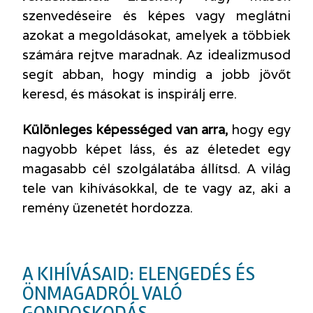
szenvedéseire és képes vagy meglátni
azokat a megoldásokat, amelyek a többiek
számára rejtve maradnak. Az idealizmusod
segít abban, hogy mindig a jobb jövőt
keresd, és másokat is inspirálj erre.
Különleges képességed van arra,
hogy egy
nagyobb képet láss, és az életedet egy
magasabb cél szolgálatába állítsd. A világ
tele van kihívásokkal, de te vagy az, aki a
remény üzenetét hordozza.
A KIHÍVÁSAID: ELENGEDÉS ÉS
ÖNMAGADRÓL VALÓ