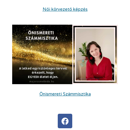
Női körvezető képzés
Önismereti Számmisztika