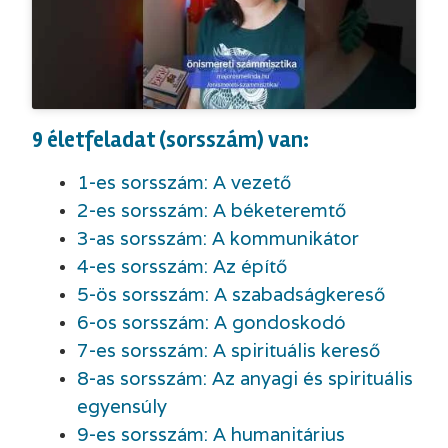
9 életfeladat (sorsszám) van:
1-es sorsszám: A vezető
2-es sorsszám: A béketeremtő
3-as sorsszám: A kommunikátor
4-es sorsszám: Az építő
5-ös sorsszám: A szabadságkereső
6-os sorsszám: A gondoskodó
7-es sorsszám: A spirituális kereső
8-as sorsszám: Az anyagi és spirituális
egyensúly
9-es sorsszám: A humanitárius