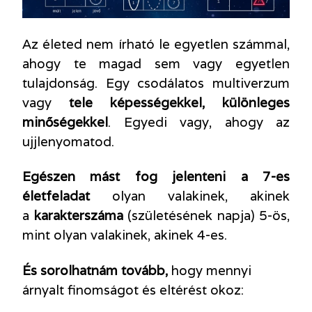
Az életed nem írható le egyetlen számmal,
ahogy te magad sem vagy egyetlen
tulajdonság. Egy csodálatos multiverzum
vagy
tele képességekkel, különleges
minőségekkel
. Egyedi vagy, ahogy az
ujjlenyomatod.
Egészen mást fog jelenteni a 7-es
életfeladat
olyan valakinek, akinek
a
karakterszáma
(születésének napja) 5-ös,
mint olyan valakinek, akinek 4-es.
És sorolhatnám tovább,
hogy mennyi
árnyalt finomságot és eltérést okoz: