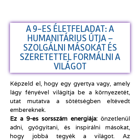
A 9-ES ÉLETFELADAT: A
HUMANITÁRIUS ÚTJA –
SZOLGÁLNI MÁSOKAT ÉS
SZERETETTEL FORMÁLNI A
VILÁGOT
Képzeld el, hogy egy gyertya vagy, amely
lágy fényével világítja be a környezetét,
utat mutatva a sötétségben eltévedt
embereknek.
Ez a 9-es sorsszám energiája:
önzetlenül
adni, gyógyítani, és inspirálni másokat,
hogy jobbá tegyék a világot. Az