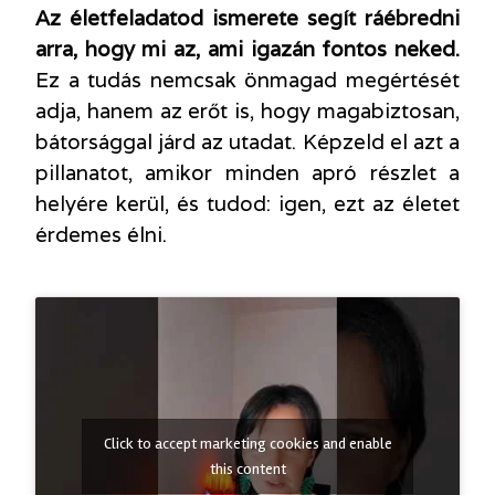
Az életfeladatod ismerete segít ráébredni
arra, hogy mi az, ami igazán fontos neked.
Ez a tudás nemcsak önmagad megértését
adja, hanem az erőt is, hogy magabiztosan,
bátorsággal járd az utadat. Képzeld el azt a
pillanatot, amikor minden apró részlet a
helyére kerül, és tudod: igen, ezt az életet
érdemes élni.
Click to accept marketing cookies and enable
this content