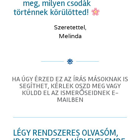
meg, milyen csodák
történnek körülötted!
Szeretettel,
Melinda
HA ÚGY ÉRZED EZ AZ ÍRÁS MÁSOKNAK IS
SEGÍTHET, KÉRLEK OSZD MEG VAGY
KÜLDD EL AZ ISMERŐSEIDNEK E-
MAILBEN
LÉGY RENDSZERES OLVASÓM,