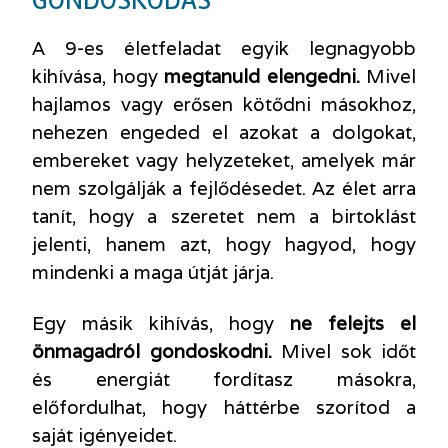
GONDOSKODÁS
A 9-es életfeladat egyik legnagyobb
kihívása, hogy
megtanuld elengedni.
Mivel
hajlamos vagy erősen kötődni másokhoz,
nehezen engeded el azokat a dolgokat,
embereket vagy helyzeteket, amelyek már
nem szolgálják a fejlődésedet. Az élet arra
tanít, hogy a szeretet nem a birtoklást
jelenti, hanem azt, hogy hagyod, hogy
mindenki a maga útját járja.
Egy másik kihívás, hogy
ne felejts el
önmagadról gondoskodni.
Mivel sok időt
és energiát fordítasz másokra,
előfordulhat, hogy háttérbe szorítod a
saját igényeidet.