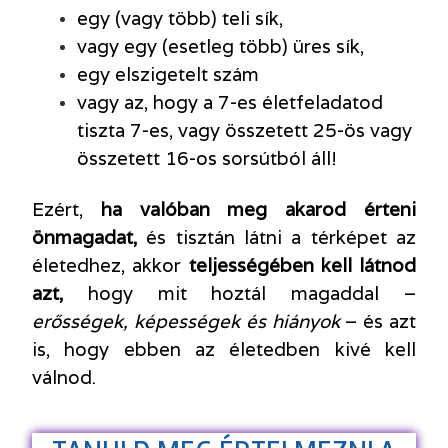
egy (vagy több) teli sík,
vagy egy (esetleg több) üres sík,
egy elszigetelt szám
vagy az, hogy a 7-es életfeladatod
tiszta 7-es, vagy összetett 25-ös vagy
összetett 16-os sorsútból áll!
Ezért,
ha valóban meg akarod érteni
önmagadat,
és tisztán látni a térképet az
életedhez, akkor
teljességében kell látnod
azt,
hogy mit hoztál magaddal –
erősségek, képességek és hiányok
– és azt
is, hogy ebben az életedben kivé kell
válnod.