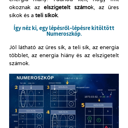
okoznak az
elszigetelt számo
k, az üres
síkok és a
teli síkok
.
Így néz ki, egy lépésről-lépésre kitöltött
Numeroszkóp.
Jól látható az üres sík, a teli sík, az energia
többlet, az energia hiány és az elszigetelt
számok.