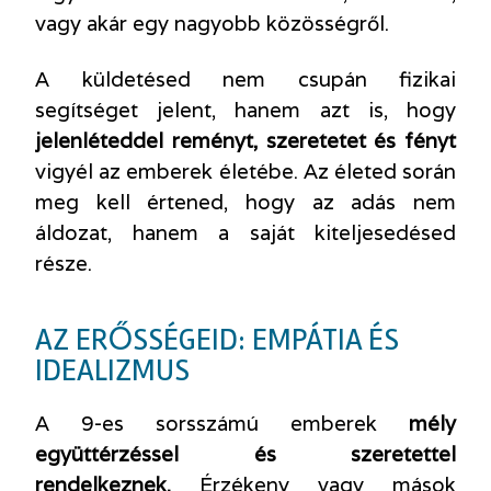
vagy akár egy nagyobb közösségről.
A küldetésed nem csupán fizikai
segítséget jelent, hanem azt is, hogy
jelenléteddel reményt, szeretetet és fényt
vigyél az emberek életébe. Az életed során
meg kell értened, hogy az adás nem
áldozat, hanem a saját kiteljesedésed
része.
AZ ERŐSSÉGEID: EMPÁTIA ÉS
IDEALIZMUS
A 9-es sorsszámú emberek
mély
együttérzéssel és szeretettel
rendelkeznek.
Érzékeny vagy mások