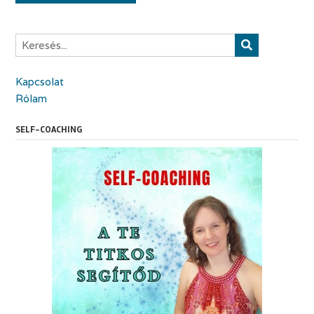
Kapcsolat
Rólam
SELF-COACHING