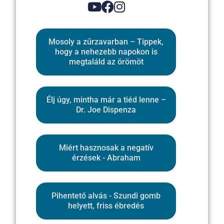
Mosoly a zűrzavarban – Tippek,
hogy a nehezebb napokon is
megtaláld az örömöt
Élj úgy, mintha már a tiéd lenne –
Dr. Joe Dispenza
Miért hasznosak a negatív
érzések - Abraham
Pihentető alvás - Szundi gomb
helyett, friss ébredés