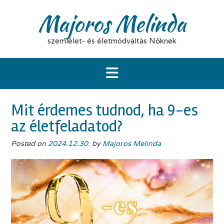
Majoros Melinda
szemlélet- és életmódváltás Nőknek
Mit érdemes tudnod, ha 9-es
az életfeladatod?
Posted on
2024.12.30.
by
Majoros Melinda