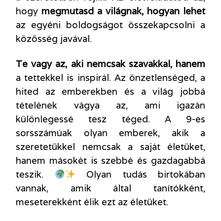
hogy
megmutasd a világnak, hogyan lehet
az egyéni boldogságot összekapcsolni a
közösség javával.
Te vagy az, aki nemcsak szavakkal, hanem
a tettekkel is inspirál. Az önzetlenséged, a
hited az emberekben és a világ jobbá
tételének vágya az, ami igazán
különlegessé tesz téged. A 9-es
sorsszámúak olyan emberek, akik a
szeretetükkel nemcsak a saját életüket,
hanem másokét is szebbé és gazdagabbá
teszik.
Olyan tudás birtokában
vannak, amik által tanítókként,
meseterekként élik ezt az életüket.