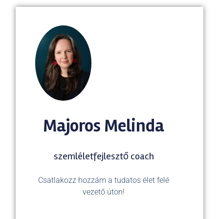
Majoros Melinda
szemléletfejlesztő coach
Csatlakozz hozzám a tudatos élet felé
vezető úton!