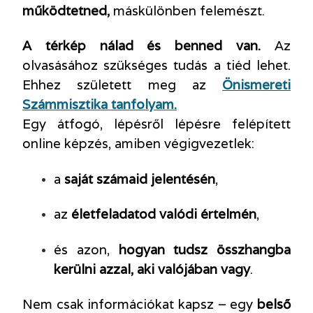
működtetned,
máskülönben felemészt.
A térkép nálad és benned van.
Az
olvasásához szükséges tudás a tiéd lehet.
Ehhez született meg az
Önismereti
Számmisztika tanfolyam.
Egy átfogó, lépésről lépésre felépített
online képzés, amiben végigvezetlek:
a
saját számaid jelentésén
,
az
életfeladatod valódi értelmén
,
és azon,
hogyan tudsz összhangba
kerülni azzal, aki valójában vagy
.
Nem csak információkat kapsz – egy
belső