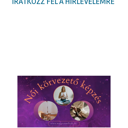
IRATKOZZ FEL A HÍRLEVELEMRE