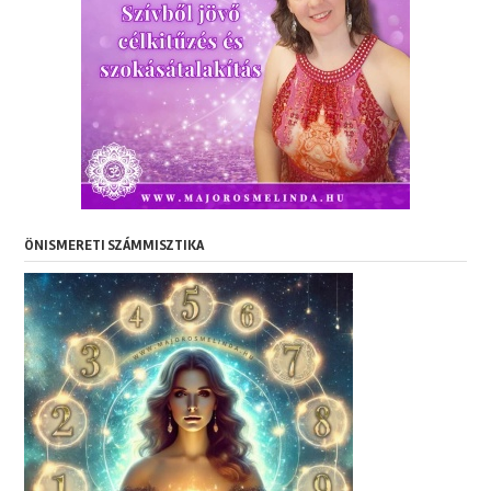
ÖNISMERETI SZÁMMISZTIKA