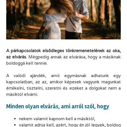
A párkapcsolatok elsődleges tönkremenetelének az oka,
az elvárás.
Mégpedig annak az elvárása, hogy a másiknak
boldoggá kell tennie.
.
A valódi ajándék, amit egymásnak adhatunk egy
kapcsolatban, az az, amikor képesek vagyunk magunkat
értékelni, tisztelni, szeretni és ezeket a dolgokat nem a
másiktól elvárni.
.
Minden olyan elvárás, ami arról szól, hogy
nekem valamit kapnom kell a másiktól,
valamit adnia kell, azért, hogy én jól legyek, boldog