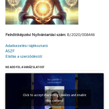
Felnőttképzési Nyilvántartási szám:
B/2020/008446
Adatkezelési tájékoztató
ÁSZF
Elállás a szerződéstől
NE ADD FEL A VARÁZSLATOD!
Click to accept marketing cookies and enable
this content