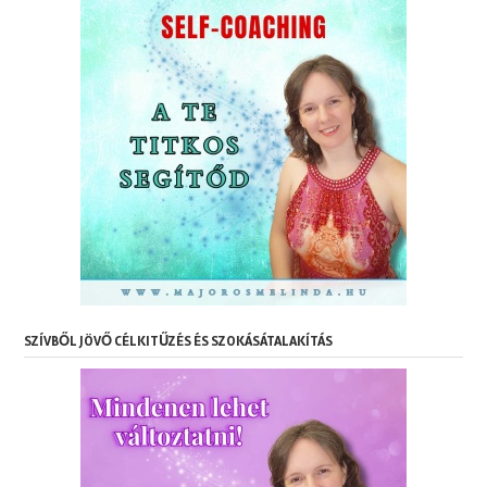
SZÍVBŐL JÖVŐ CÉLKITŰZÉS ÉS SZOKÁSÁTALAKÍTÁS