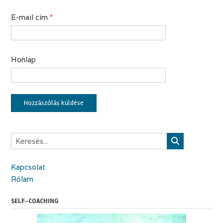
E-mail cím
*
Honlap
Kapcsolat
Rólam
SELF-COACHING