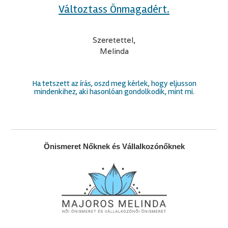
Változtass Önmagadért.
.
Szeretettel,
Melinda
.
.
Ha tetszett az írás, oszd meg kérlek, hogy eljusson
mindenkihez, aki hasonlóan gondolkodik, mint mi.
Önismeret Nőknek és Vállalkozónőknek