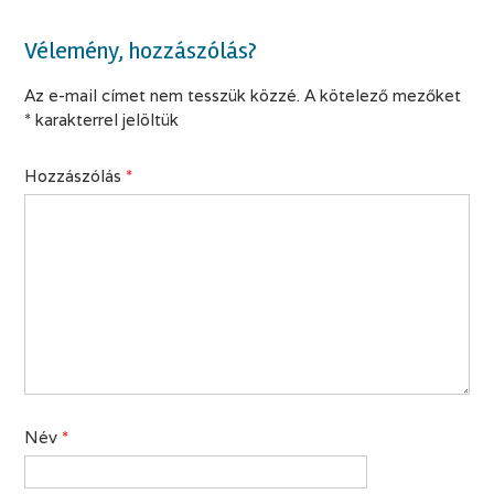
Vélemény, hozzászólás?
Az e-mail címet nem tesszük közzé.
A kötelező mezőket
*
karakterrel jelöltük
Hozzászólás
*
Név
*