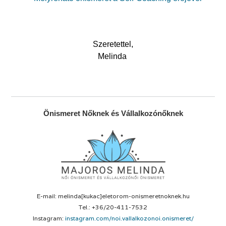
Szeretettel,
Melinda
Önismeret Nőknek és Vállalkozónőknek
E-mail: melinda[kukac]eletorom-onismeretnoknek.hu
Tel.: +36/20-411-7532
Instagram:
instagram.com/noi.vallalkozonoi.onismeret/