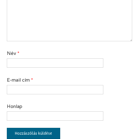
Név
*
E-mail cím
*
Honlap