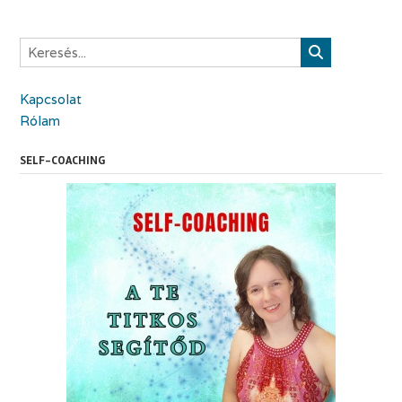
Kapcsolat
Rólam
SELF-COACHING