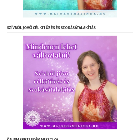
SZÍVBŐL JÖVŐ CÉLKITŰZÉS ÉS SZOKÁSÁTALAKÍTÁS
ÖNISMERETI SZÁMMISZTIKA