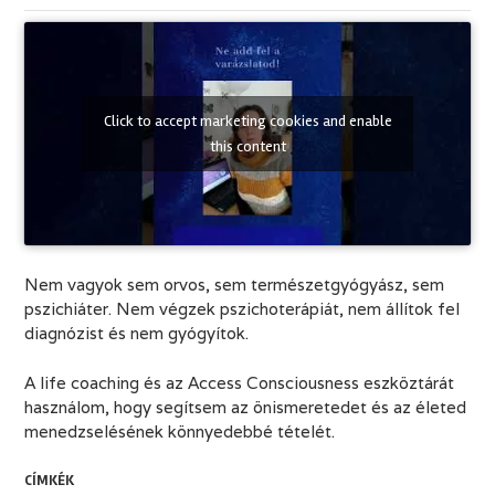
Click to accept marketing cookies and enable
this content
Nem vagyok sem orvos, sem természetgyógyász, sem
pszichiáter. Nem végzek pszichoterápiát, nem állítok fel
diagnózist és nem gyógyítok.
A life coaching és az Access Consciousness eszköztárát
használom, hogy segítsem az önismeretedet és az életed
menedzselésének könnyedebbé tételét.
CÍMKÉK