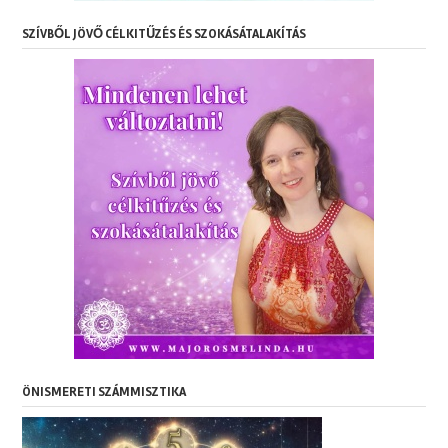
SZÍVBŐL JÖVŐ CÉLKITŰZÉS ÉS SZOKÁSÁTALAKÍTÁS
ÖNISMERETI SZÁMMISZTIKA