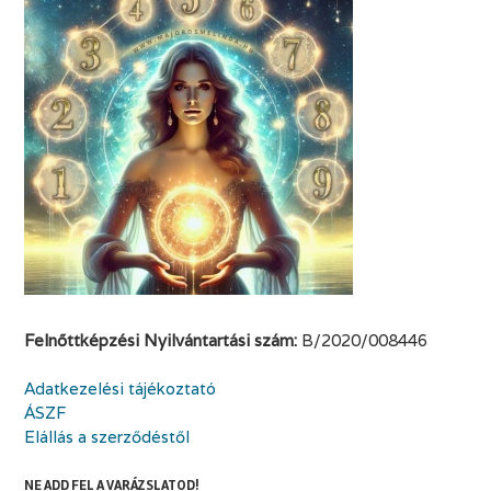
Felnőttképzési Nyilvántartási szám:
B/2020/008446
Adatkezelési tájékoztató
ÁSZF
Elállás a szerződéstől
NE ADD FEL A VARÁZSLATOD!