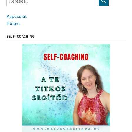
Kapcsolat
Rólam
SELF-COACHING