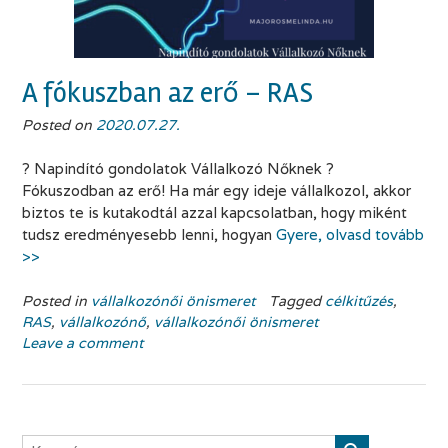
A fókuszban az erő – RAS
Posted on
2020.07.27.
? Napindító gondolatok Vállalkozó Nőknek ?⁣
Fókuszodban az erő! Ha már egy ideje vállalkozol, akkor
biztos te is kutakodtál azzal kapcsolatban, hogy miként
tudsz eredményesebb lenni, hogyan
Gyere, olvasd tovább
>>
Posted in
vállalkozónői önismeret
Tagged
célkitűzés
,
RAS
,
vállalkozónő
,
vállalkozónői önismeret
Leave a comment