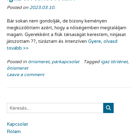
Posted on
2023.03.10.
Bár sokan nem gondolják, de bizony keményen
megküzdöttem azért, hogy a nőiségemben megtaláljam
magam. Gyerekként a fiúk társaságát kerestem, ninjasat
játszottam ??, túráztam és intenzíven
Gyere, olvasd
tovább >>
Posted in
önismeret
,
párkapcsolat
Tagged
igaz történet
,
önismeret
Leave a comment
Kapcsolat
Rólam