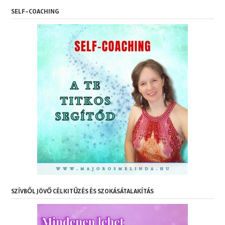
SELF-COACHING
SZÍVBŐL JÖVŐ CÉLKITŰZÉS ÉS SZOKÁSÁTALAKÍTÁS