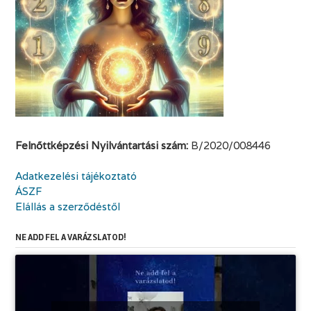
Felnőttképzési Nyilvántartási szám:
B/2020/008446
Adatkezelési tájékoztató
ÁSZF
Elállás a szerződéstől
NE ADD FEL A VARÁZSLATOD!