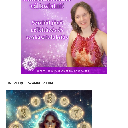
ÖNISMERETI SZÁMMISZTIKA