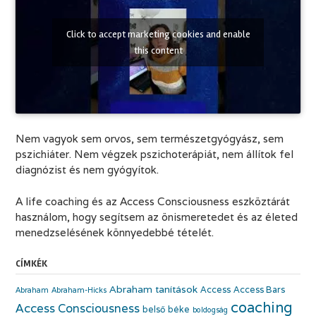
Click to accept marketing cookies and enable
this content
Nem vagyok sem orvos, sem természetgyógyász, sem
pszichiáter. Nem végzek pszichoterápiát, nem állítok fel
diagnózist és nem gyógyítok.
A life coaching és az Access Consciousness eszköztárát
használom, hogy segítsem az önismeretedet és az életed
menedzselésének könnyedebbé tételét.
CÍMKÉK
Abraham tanítások
Access
Access Bars
Abraham
Abraham-Hicks
coaching
Access Consciousness
belső béke
boldogság