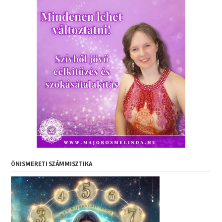
ÖNISMERETI SZÁMMISZTIKA