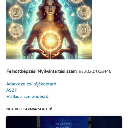
Felnőttképzési Nyilvántartási szám:
B/2020/008446
Adatkezelési tájékoztató
ÁSZF
Elállás a szerződéstől
NE ADD FEL A VARÁZSLATOD!