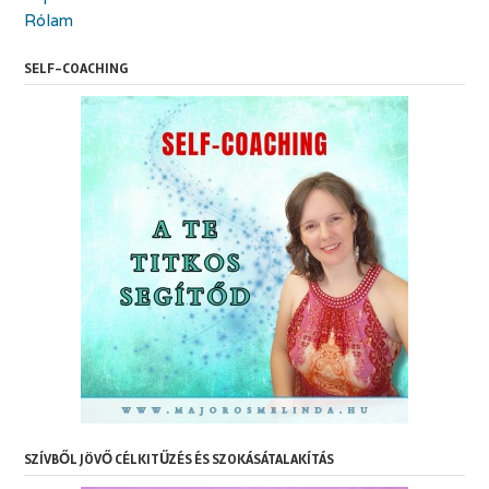
Rólam
SELF-COACHING
SZÍVBŐL JÖVŐ CÉLKITŰZÉS ÉS SZOKÁSÁTALAKÍTÁS