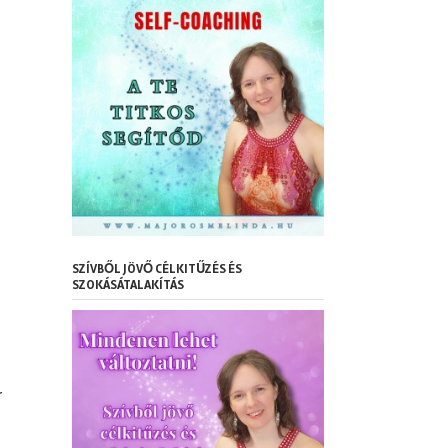
SZÍVBŐL JÖVŐ CÉLKITŰZÉS ÉS
SZOKÁSÁTALAKÍTÁS
r