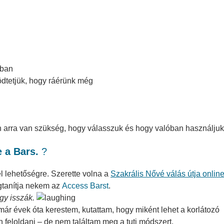
zban
ödtetjük, hogy ráérünk még
 arra van szükség, hogy válasszuk és hogy valóban használjuk
 a Bars.
?
el lehetőségre. Szerette volna a
Szakrális Nővé válás útja onlin
gtanítja nekem az
Access Barst
.
gy isszák.
r évek óta kerestem, kutattam, hogy miként lehet a korlátozó
feloldani – de nem találtam meg a tuti módszert.