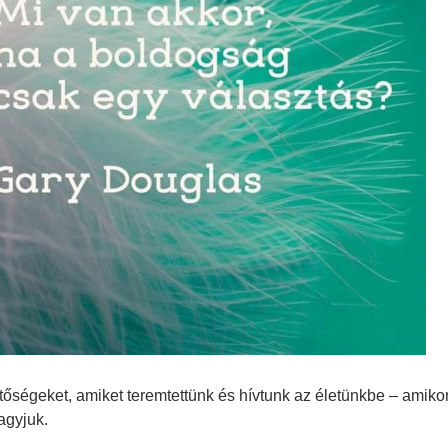
őségeket, amiket teremtettünk és hívtunk az életünkbe – amiko
agyjuk.