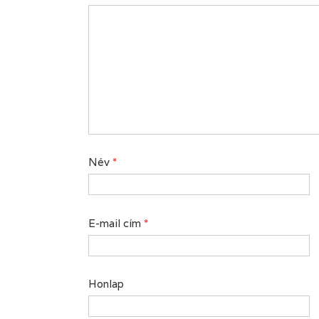
Név
*
E-mail cím
*
Honlap