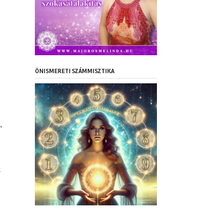
ÖNISMERETI SZÁMMISZTIKA
,
e