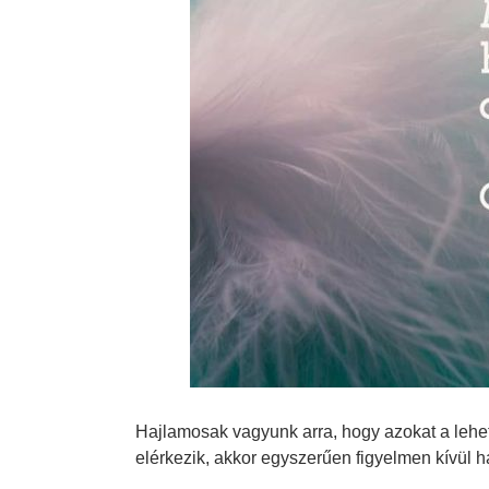
Hajlamosak vagyunk arra, hogy azokat a lehet
elérkezik, akkor egyszerűen figyelmen kívül h