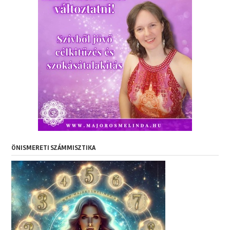
ÖNISMERETI SZÁMMISZTIKA