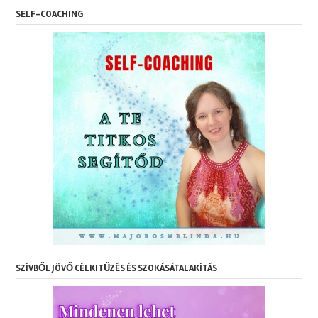
SELF-COACHING
SZÍVBŐL JÖVŐ CÉLKITŰZÉS ÉS SZOKÁSÁTALAKÍTÁS