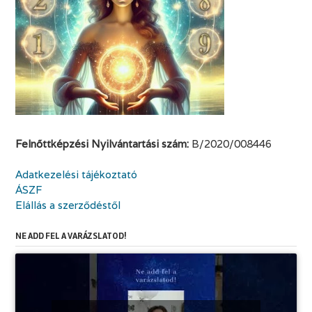
Felnőttképzési Nyilvántartási szám:
B/2020/008446
Adatkezelési tájékoztató
ÁSZF
Elállás a szerződéstől
NE ADD FEL A VARÁZSLATOD!