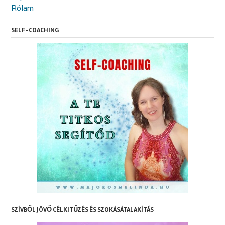
Rólam
SELF-COACHING
SZÍVBŐL JÖVŐ CÉLKITŰZÉS ÉS SZOKÁSÁTALAKÍTÁS