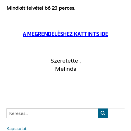
Mindkét felvétel bő 23 perces.
A MEGRENDELÉSHEZ KATTINTS IDE
Szeretettel,
Melinda
Kapcsolat