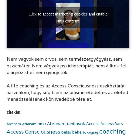
Click to accept marketing cookies and enable
this content
Nem vagyok sem orvos, sem természetgyógyász, sem
pszichiáter. Nem végzek pszichoterápiát, nem állítok fel
diagnózist és nem gyógyítok.
A life coaching és az Access Consciousness eszköztárát
használom, hogy segítsem az önismeretedet és az életed
menedzselésének könnyedebbé tételét.
CÍMKÉK
Abraham tanítások
Access
Access Bars
Abraham
Abraham-Hicks
coaching
Access Consciousness
belső béke
boldogság