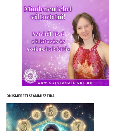
ÖNISMERETI SZÁMMISZTIKA