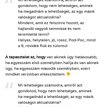
gondolom, hogy nem lehetséges, aminek
ha megadnám a lehetőségét, az egy másik
valóságot aktualizálna?
Mindent, amit ez felszínre hozott, az
hajlandó vagyok semmissé és nem
teremtetté tenni?
Helyes, helytelen, jó, rossz, Pod-Poc, mind
a 9, rövidek fiúk és túlontúl
A tapasztalat az, hogy
van akinek úgy hatásosabb,
ha egyesszám első személyben hallja és van akinek
úgy, ha egyesszám második személyben, ezért
mindkét verzióban elkészítettem.
Mi lehetséges számodra, amiről azt
gondolod, hogy nem lehetséges, aminek
ha megadnád a lehetőségét, az egy másik
valóságot aktualizálna?