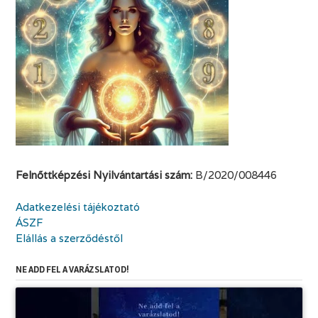
Felnőttképzési Nyilvántartási szám:
B/2020/008446
Adatkezelési tájékoztató
ÁSZF
Elállás a szerződéstől
NE ADD FEL A VARÁZSLATOD!